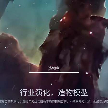
造物主
行业演化，造物模型
的突破意志的具象化；道则作为蕴含创新本质的自然哲学，不依赖外力干预，而是以万